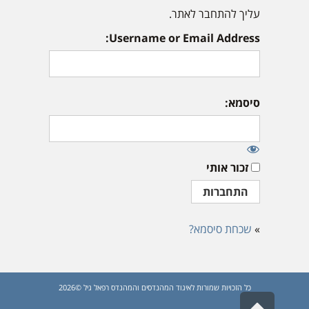
עליך להתחבר לאתר.
Username or Email Address:
סיסמא:
זכור אותי
»
שכחת סיסמא?
כל הזכויות שמורות לאיגוד המהנדסים והמהנדס רפאל גיל ©2026
גלילה