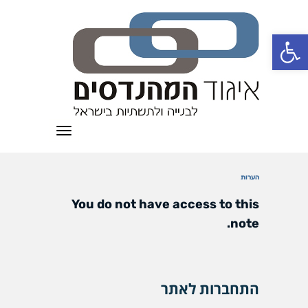
פתח סרגל נגישות
תפריט
הערות
You do not have access to this
note.
התחברות לאתר