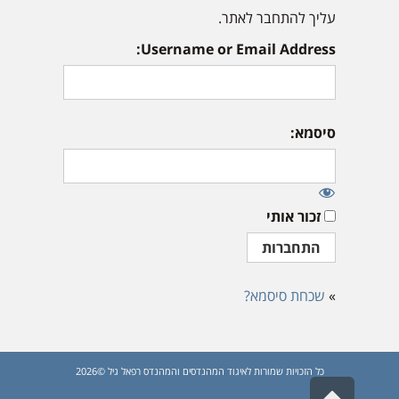
עליך להתחבר לאתר.
Username or Email Address:
סיסמא:
זכור אותי
»
שכחת סיסמא?
כל הזכויות שמורות לאיגוד המהנדסים והמהנדס רפאל גיל ©2026
גלילה