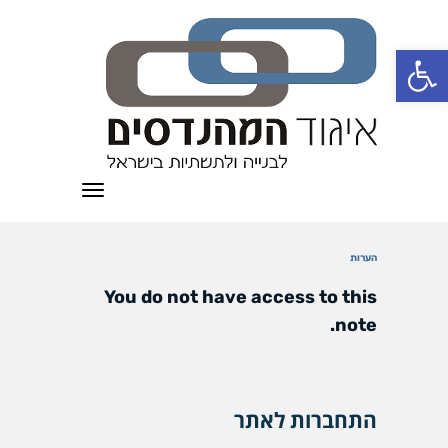
פתח סרגל נגישות
תפריט
הערות
You do not have access to this
note.
התחברות לאתר