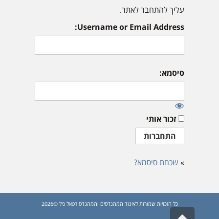
עליך להתחבר לאתר.
Username or Email Address:
סיסמא:
זכור אותי
»
שכחת סיסמא?
כל הזכויות שמורות לאיגוד המהנדסים והמהנדס רפאל גיל ©2026
גלילה