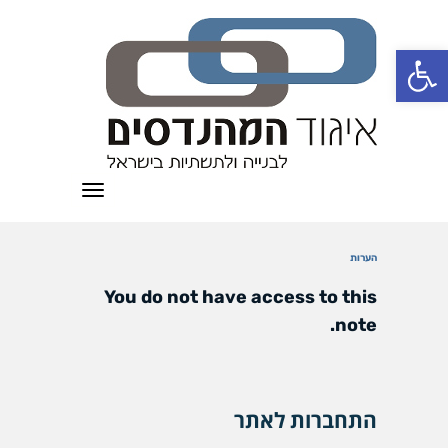
פתח סרגל נגישות
תפריט
הערות
You do not have access to this
note.
התחברות לאתר