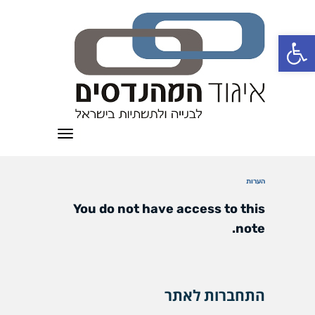
פתח סרגל נגישות
תפריט
הערות
You do not have access to this
note.
התחברות לאתר