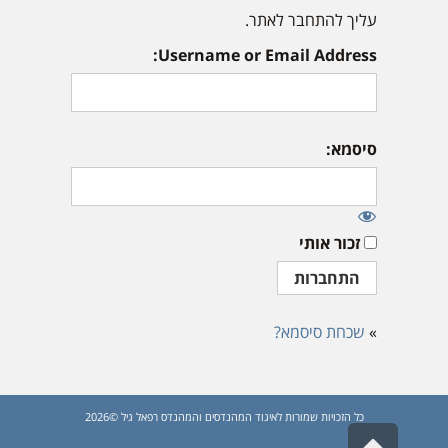
עליך להתחבר לאתר.
Username or Email Address:
סיסמא:
זכור אותי
»
שכחת סיסמא?
כל הזכויות שמורות לאיגוד המהנדסים והמהנדס רפאל גיל ©2026
גלילה