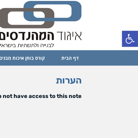
פתח סרגל נגישות
דף הבית
קורס בוחן איכות מבנים
הערות
 not have access to this note.