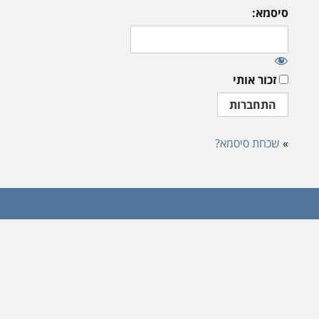
סיסמא:
זכור אותי
»
שכחת סיסמא?