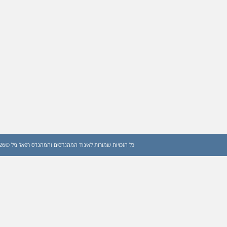
כל הזכויות שמורות לאיגוד המהנדסים והמהנדס רפאל גיל ©2026 (עדכון: 2026)