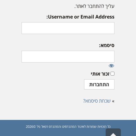
עליך להתחבר לאתר.
Username or Email Address:
סיסמא:
זכור אותי
»
שכחת סיסמא?
כל הזכויות שמורות לאיגוד המהנדסים והמהנדס רפאל גיל ©2026
גלילה