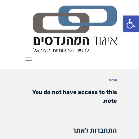
פתח סרגל נגישות
תפריט
הערות
You do not have access to this
note.
התחברות לאתר