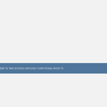
כל הזכויות שמורות לאיגוד המהנדסים והמהנדס רפאל גיל ©2026 (עדכון: 2026)