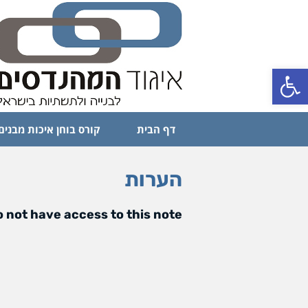
פתח סרגל נגישות
דף הבית
קורס בוחן איכות מבנים
הערות
 not have access to this note.