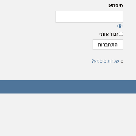
סיסמא:
זכור אותי
»
שכחת סיסמא?