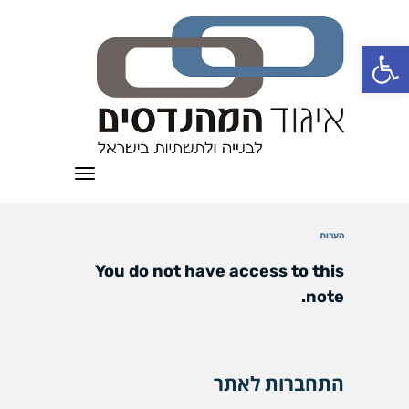
פתח סרגל נגישות
תפריט
הערות
You do not have access to this
note.
התחברות לאתר