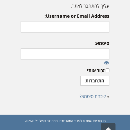
עליך להתחבר לאתר.
Username or Email Address:
סיסמא:
זכור אותי
»
שכחת סיסמא?
כל הזכויות שמורות לאיגוד המהנדסים והמהנדס רפאל גיל ©2026
גלילה