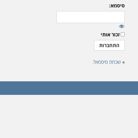
סיסמא:
זכור אותי
»
שכחת סיסמא?