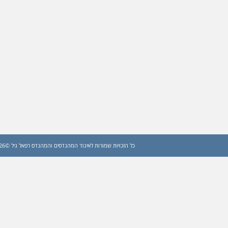
כל הזכויות שמורות לאיגוד המהנדסים והמהנדס רפאל גיל ©2026 (עדכון: 2026)