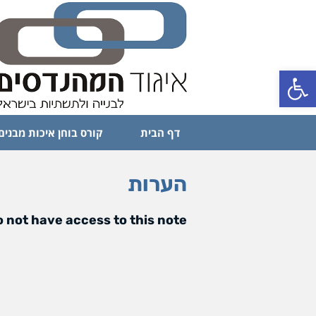
פתח סרגל נגישות
דף הבית
קורס בוחן איכות מבנים
הערות
 not have access to this note.