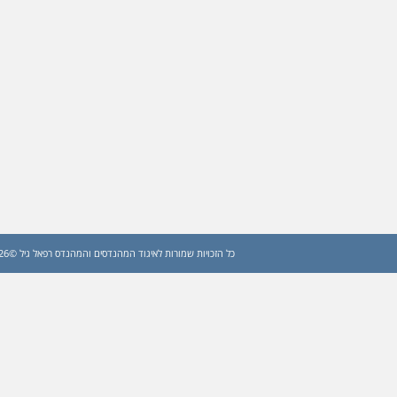
כל הזכויות שמורות לאיגוד המהנדסים והמהנדס רפאל גיל ©2026 (עדכון: 2026)