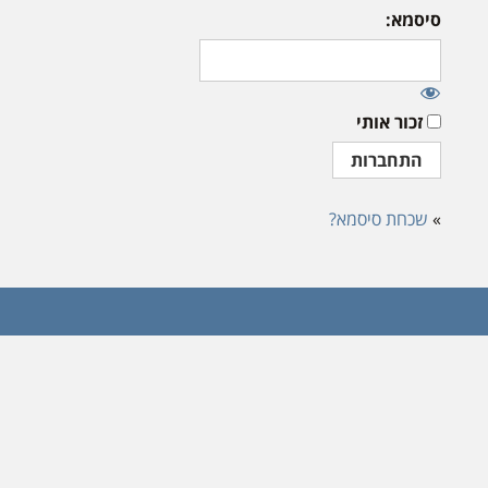
סיסמא:
זכור אותי
»
שכחת סיסמא?