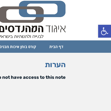
פתח סרגל נגישות
דף הבית
קורס בוחן איכות מבנים
הערות
 not have access to this note.