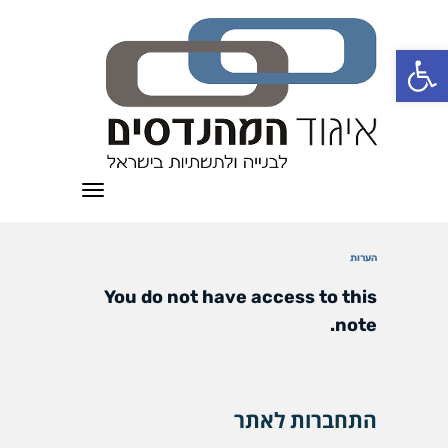
פתח סרגל נגישות
תפריט
הערות
You do not have access to this
note.
התחברות לאתר