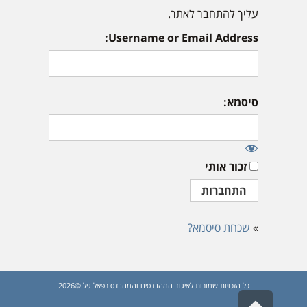
עליך להתחבר לאתר.
Username or Email Address:
סיסמא:
זכור אותי
»
שכחת סיסמא?
כל הזכויות שמורות לאיגוד המהנדסים והמהנדס רפאל גיל ©2026
גלילה