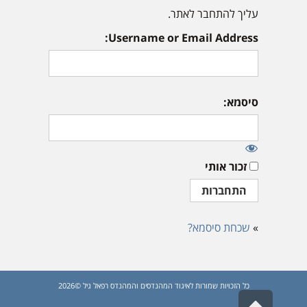
עליך להתחבר לאתר.
Username or Email Address:
סיסמא:
זכור אותי
»
שכחת סיסמא?
כל הזכויות שמורות לאיגוד המהנדסים והמהנדס רפאל גיל ©2026
גלילה