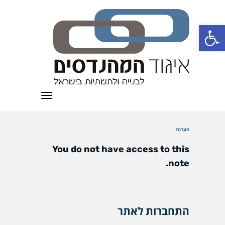
פתח סרגל נגישות
תפריט
הערות
You do not have access to this
note.
התחברות לאתר