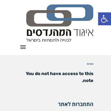
פתח סרגל נגישות
תפריט
הערות
You do not have access to this
note.
התחברות לאתר