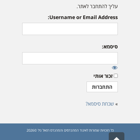
עליך להתחבר לאתר.
Username or Email Address:
סיסמא:
זכור אותי
»
שכחת סיסמא?
כל הזכויות שמורות לאיגוד המהנדסים והמהנדס רפאל גיל ©2026
גלילה