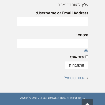
עליך להתחבר לאתר.
Username or Email Address:
סיסמא:
זכור אותי
»
שכחת סיסמא?
כל הזכויות שמורות לאיגוד המהנדסים והמהנדס רפאל גיל ©2026
גלילה