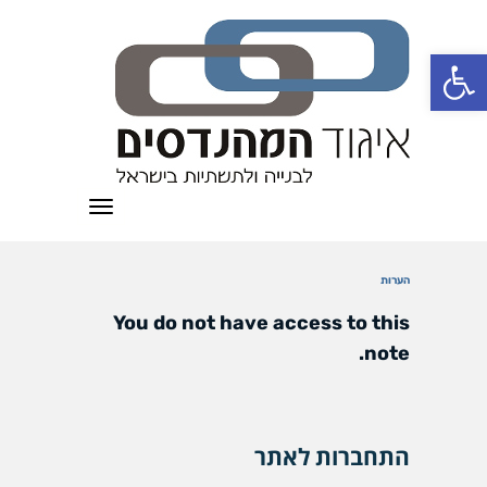
פתח סרגל נגישות
תפריט
הערות
You do not have access to this
note.
התחברות לאתר