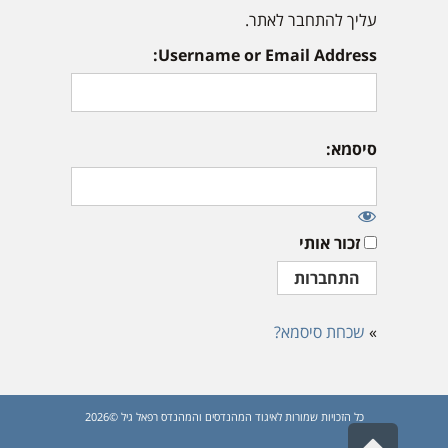
עליך להתחבר לאתר.
Username or Email Address:
סיסמא:
זכור אותי
»
שכחת סיסמא?
כל הזכויות שמורות לאיגוד המהנדסים והמהנדס רפאל גיל ©2026
גלילה