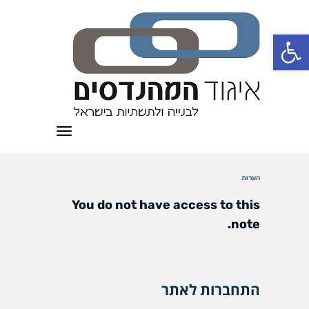
פתח סרגל נגישות
תפריט
הערות
You do not have access to this
note.
התחברות לאתר