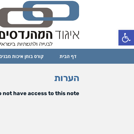
פתח סרגל נגישות
דף הבית
קורס בוחן איכות מבנים
הערות
 not have access to this note.