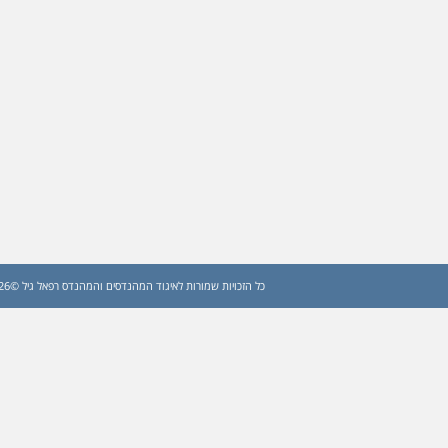
כל הזכויות שמורות לאיגוד המהנדסים והמהנדס רפאל גיל ©2026 (עדכון: 2026)