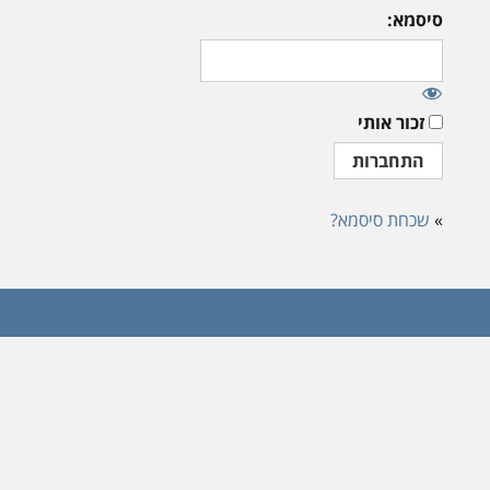
סיסמא:
זכור אותי
»
שכחת סיסמא?