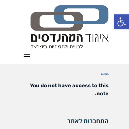
פתח סרגל נגישות
תפריט
הערות
You do not have access to this
note.
התחברות לאתר