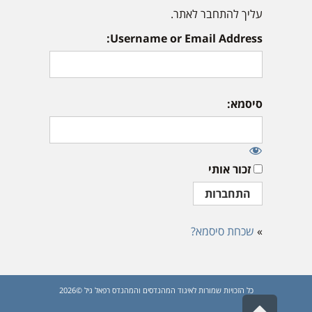
עליך להתחבר לאתר.
Username or Email Address:
סיסמא:
זכור אותי
»
שכחת סיסמא?
כל הזכויות שמורות לאיגוד המהנדסים והמהנדס רפאל גיל ©2026
גלילה