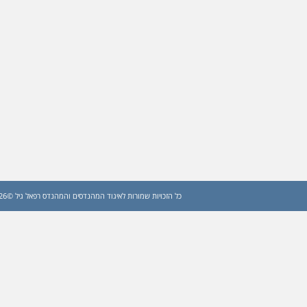
כל הזכויות שמורות לאיגוד המהנדסים והמהנדס רפאל גיל ©2026 (עדכון: 2026)