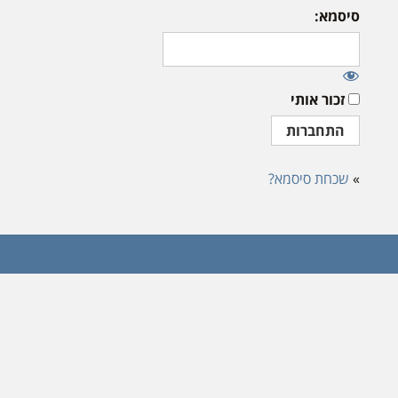
סיסמא:
זכור אותי
»
שכחת סיסמא?