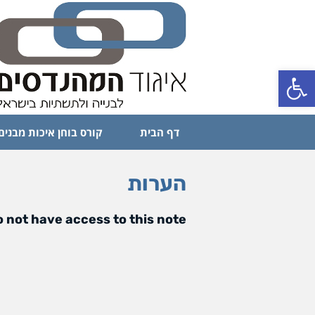
פתח סרגל נגישות
דף הבית
קורס בוחן איכות מבנים
הערות
 not have access to this note.