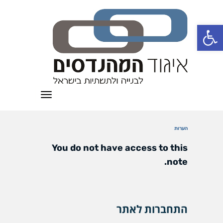
פתח סרגל נגישות
תפריט
הערות
You do not have access to this
note.
התחברות לאתר