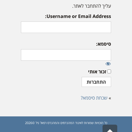
עליך להתחבר לאתר.
Username or Email Address:
סיסמא:
זכור אותי
»
שכחת סיסמא?
כל הזכויות שמורות לאיגוד המהנדסים והמהנדס רפאל גיל ©2026
גלילה