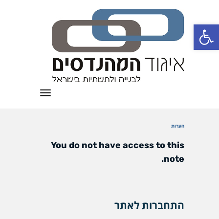
פתח סרגל נגישות
תפריט
הערות
You do not have access to this
note.
התחברות לאתר