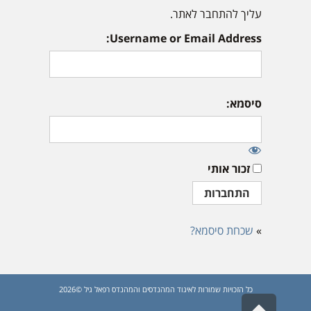
עליך להתחבר לאתר.
Username or Email Address:
סיסמא:
זכור אותי
»
שכחת סיסמא?
כל הזכויות שמורות לאיגוד המהנדסים והמהנדס רפאל גיל ©2026
גלילה