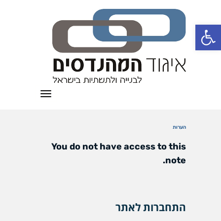
פתח סרגל נגישות
תפריט
הערות
You do not have access to this
note.
התחברות לאתר