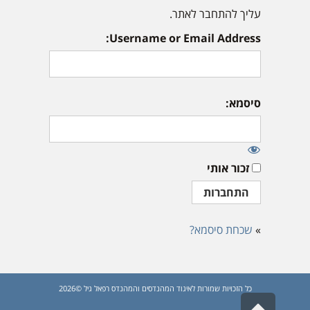
עליך להתחבר לאתר.
Username or Email Address:
סיסמא:
זכור אותי
»
שכחת סיסמא?
כל הזכויות שמורות לאיגוד המהנדסים והמהנדס רפאל גיל ©2026
גלילה