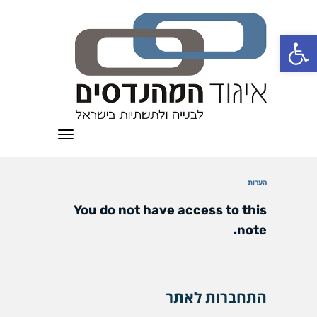
פתח סרגל נגישות
תפריט
הערות
You do not have access to this
note.
התחברות לאתר