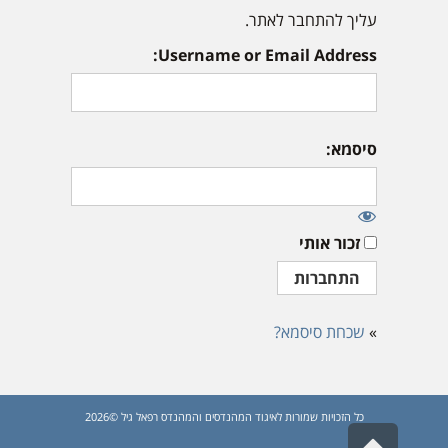
עליך להתחבר לאתר.
Username or Email Address:
סיסמא:
זכור אותי
»
שכחת סיסמא?
כל הזכויות שמורות לאיגוד המהנדסים והמהנדס רפאל גיל ©2026
גלילה