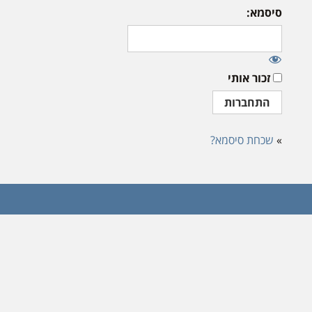
סיסמא:
זכור אותי
»
שכחת סיסמא?