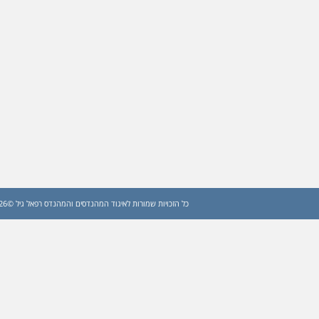
כל הזכויות שמורות לאיגוד המהנדסים והמהנדס רפאל גיל ©2026 (עדכון: 2026)