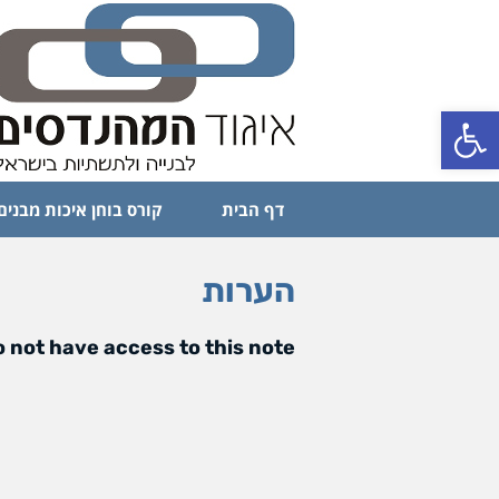
פתח סרגל נגישות
דף הבית
קורס בוחן איכות מבנים
הערות
 not have access to this note.