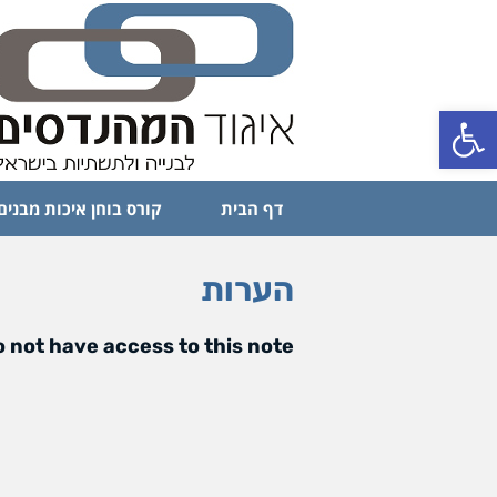
פתח סרגל נגישות
דף הבית
קורס בוחן איכות מבנים
הערות
 not have access to this note.