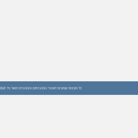
כל הזכויות שמורות לאיגוד המהנדסים והמהנדס רפאל גיל ©2026 (עדכון: 2026)