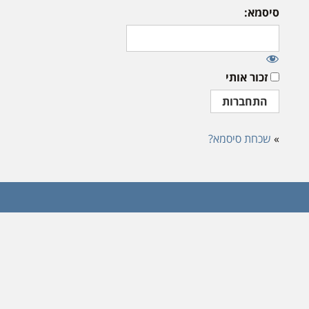
סיסמא:
זכור אותי
»
שכחת סיסמא?