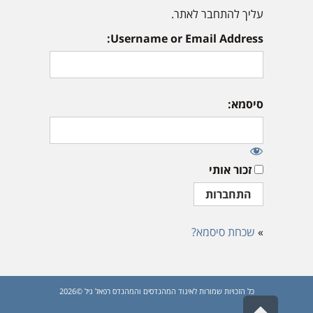
עליך להתחבר לאתר.
Username or Email Address:
סיסמא:
זכור אותי
»
שכחת סיסמא?
כל הזכויות שמורות לאיגוד המהנדסים והמהנדס רפאל גיל ©2026
גלילה