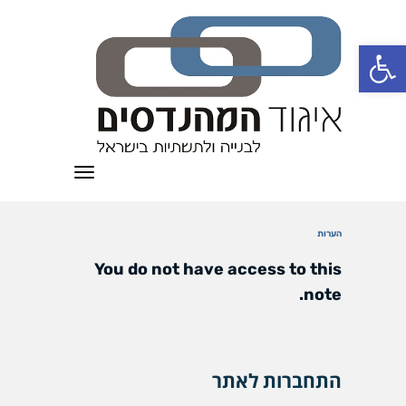
פתח סרגל נגישות
תפריט
הערות
You do not have access to this
note.
התחברות לאתר