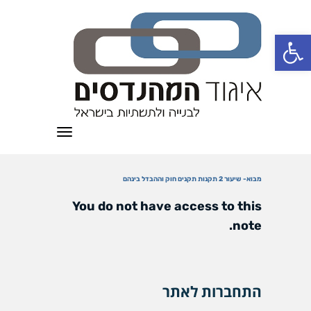
פתח סרגל נגישות
תפריט
מבוא- שיעור 2 תקנות תקנים חוק וההבדל בינהם
You do not have access to this
note.
התחברות לאתר