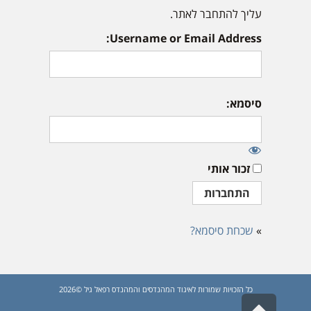
עליך להתחבר לאתר.
Username or Email Address:
סיסמא:
זכור אותי
»
שכחת סיסמא?
כל הזכויות שמורות לאיגוד המהנדסים והמהנדס רפאל גיל ©2026
גלילה