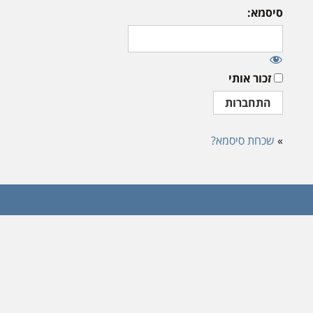
סיסמא:
זכור אותי
»
שכחת סיסמא?