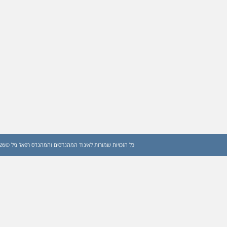
כל הזכויות שמורות לאיגוד המהנדסים והמהנדס רפאל גיל ©2026 (עדכון: 2026)