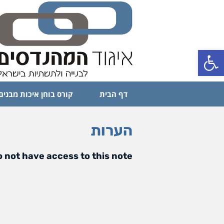
פתח סרגל נגישות
דף הבית
קורס בוחן איכות מבנים
הערות
 not have access to this note.