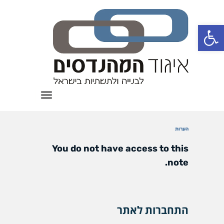
פתח סרגל נגישות
תפריט
הערות
You do not have access to this
note.
התחברות לאתר