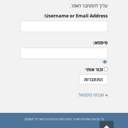
עליך להתחבר לאתר.
Username or Email Address:
סיסמא:
זכור אותי
»
שכחת סיסמא?
כל הזכויות שמורות לאיגוד המהנדסים והמהנדס רפאל גיל ©2026
גלילה