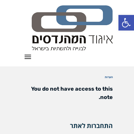
פתח סרגל נגישות
תפריט
הערות
You do not have access to this
note.
התחברות לאתר