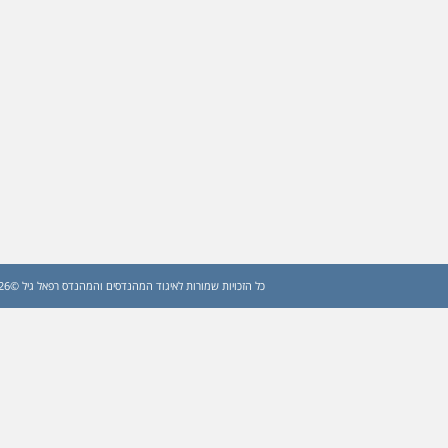
כל הזכויות שמורות לאיגוד המהנדסים והמהנדס רפאל גיל ©2026 (עדכון: 2026)