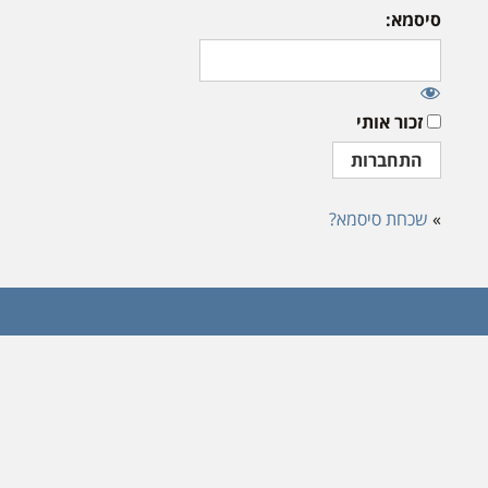
סיסמא:
זכור אותי
»
שכחת סיסמא?