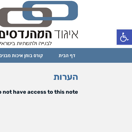
פתח סרגל נגישות
דף הבית
קורס בוחן איכות מבנים
הערות
 not have access to this note.