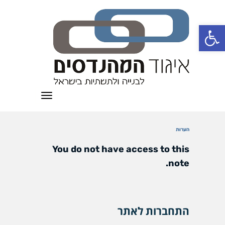
פתח סרגל נגישות
תפריט
הערות
You do not have access to this
note.
התחברות לאתר