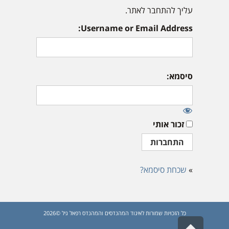
עליך להתחבר לאתר.
Username or Email Address:
סיסמא:
זכור אותי
»
שכחת סיסמא?
כל הזכויות שמורות לאיגוד המהנדסים והמהנדס רפאל גיל ©2026
גלילה