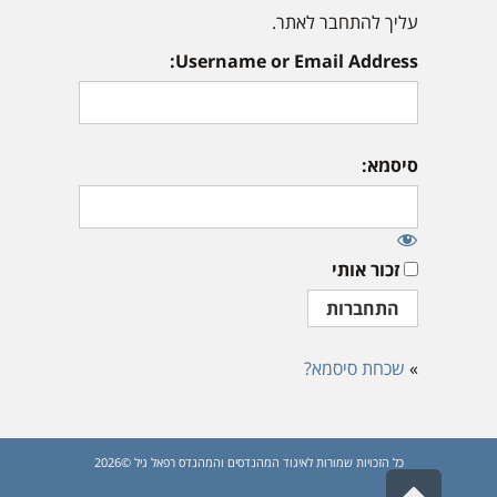
עליך להתחבר לאתר.
Username or Email Address:
סיסמא:
זכור אותי
»
שכחת סיסמא?
כל הזכויות שמורות לאיגוד המהנדסים והמהנדס רפאל גיל ©2026
גלילה