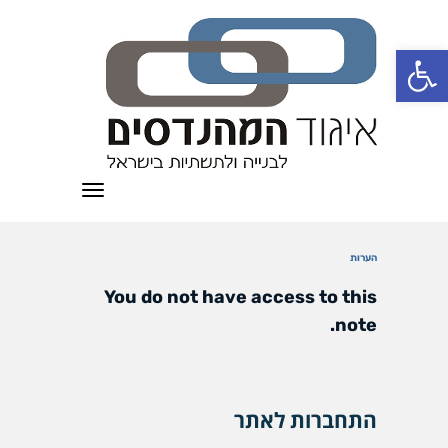
פתח סרגל נגישות
תפריט
הערות
You do not have access to this
note.
התחברות לאתר