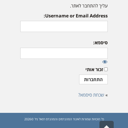
עליך להתחבר לאתר.
Username or Email Address:
סיסמא:
זכור אותי
»
שכחת סיסמא?
כל הזכויות שמורות לאיגוד המהנדסים והמהנדס רפאל גיל ©2026
גלילה