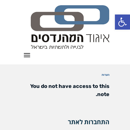
פתח סרגל נגישות
תפריט
הערות
You do not have access to this
note.
התחברות לאתר