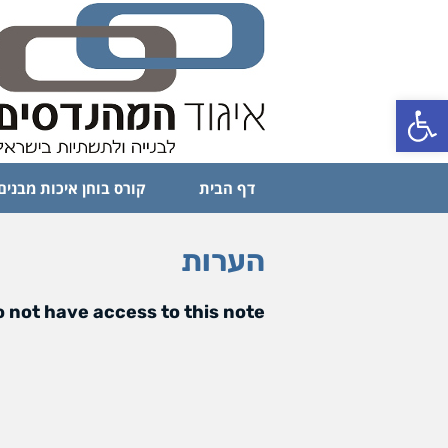
פתח סרגל נגישות
דף הבית
קורס בוחן איכות מבנים
הערות
 not have access to this note.