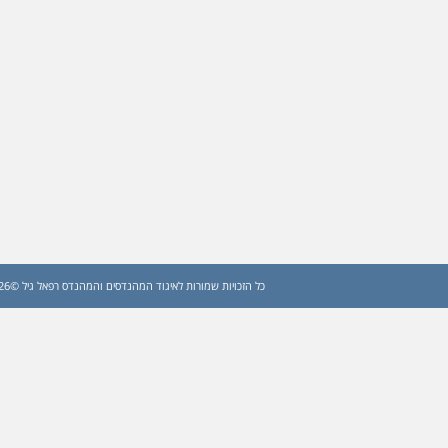
כל הזכויות שמורות לאיגוד המהנדסים והמהנדס רפאל גיל ©2026 (עדכון: 2026)