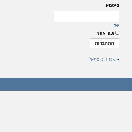
סיסמא:
זכור אותי
»
שכחת סיסמא?