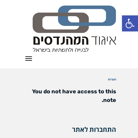
פתח סרגל נגישות
תפריט
הערות
You do not have access to this
note.
התחברות לאתר