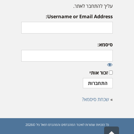
עליך להתחבר לאתר.
Username or Email Address:
סיסמא:
זכור אותי
»
שכחת סיסמא?
כל הזכויות שמורות לאיגוד המהנדסים והמהנדס רפאל גיל ©2026
גלילה