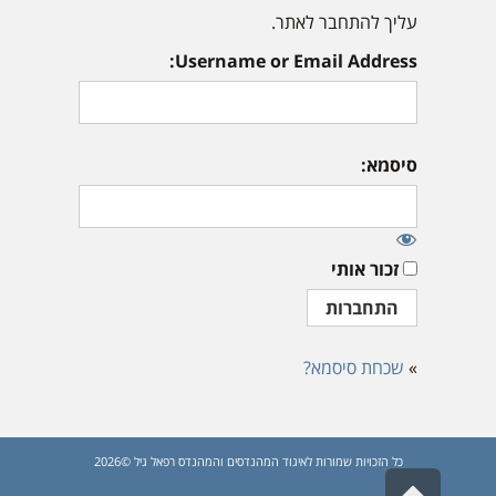
עליך להתחבר לאתר.
Username or Email Address:
סיסמא:
זכור אותי
»
שכחת סיסמא?
כל הזכויות שמורות לאיגוד המהנדסים והמהנדס רפאל גיל ©2026
גלילה