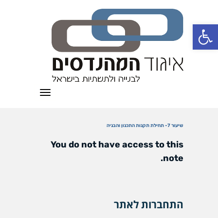
פתח סרגל נגישות
תפריט
שיעור 7- תחילת תקנות התכנון והבניה
You do not have access to this
note.
התחברות לאתר