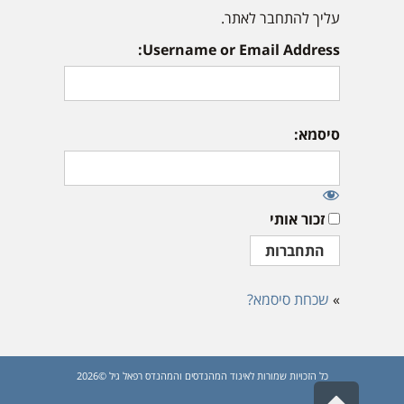
עליך להתחבר לאתר.
Username or Email Address:
סיסמא:
זכור אותי
»
שכחת סיסמא?
כל הזכויות שמורות לאיגוד המהנדסים והמהנדס רפאל גיל ©2026
גלילה