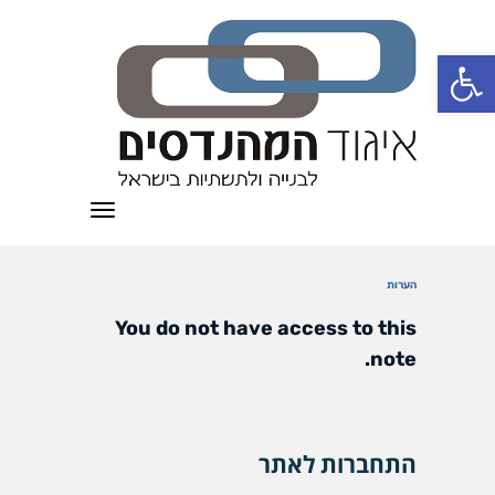
פתח סרגל נגישות
תפריט
הערות
You do not have access to this
note.
התחברות לאתר