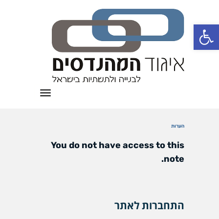
פתח סרגל נגישות
תפריט
הערות
You do not have access to this
note.
התחברות לאתר