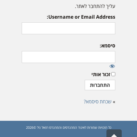
עליך להתחבר לאתר.
Username or Email Address:
סיסמא:
זכור אותי
»
שכחת סיסמא?
כל הזכויות שמורות לאיגוד המהנדסים והמהנדס רפאל גיל ©2026
גלילה