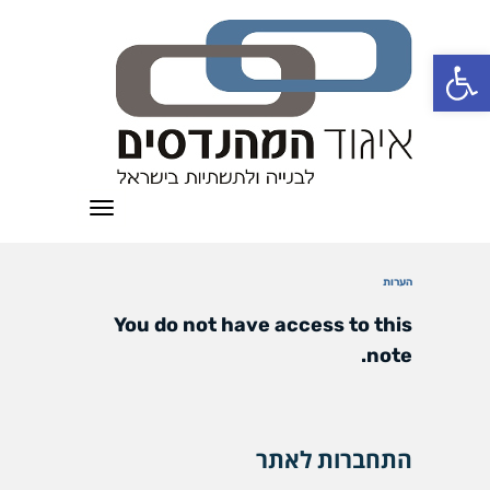
פתח סרגל נגישות
תפריט
הערות
You do not have access to this
note.
התחברות לאתר