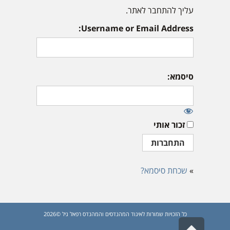
עליך להתחבר לאתר.
Username or Email Address:
סיסמא:
זכור אותי
»
שכחת סיסמא?
כל הזכויות שמורות לאיגוד המהנדסים והמהנדס רפאל גיל ©2026
גלילה