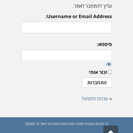
עליך להתחבר לאתר.
Username or Email Address:
סיסמא:
זכור אותי
»
שכחת סיסמא?
כל הזכויות שמורות לאיגוד המהנדסים והמהנדס רפאל גיל ©2026
גלילה