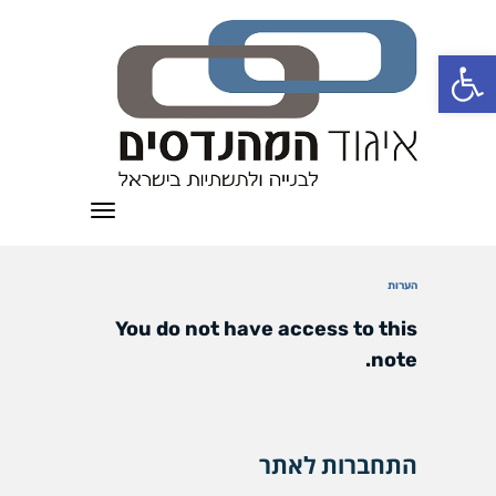
פתח סרגל נגישות
תפריט
הערות
You do not have access to this
note.
התחברות לאתר