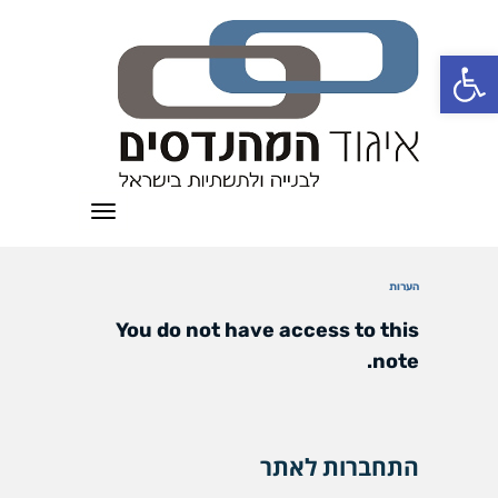
פתח סרגל נגישות
תפריט
הערות
You do not have access to this
note.
התחברות לאתר