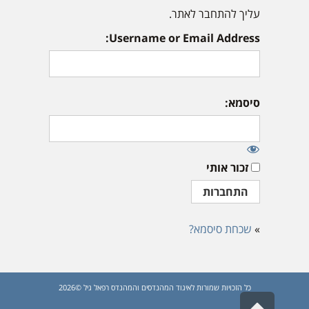
עליך להתחבר לאתר.
Username or Email Address:
סיסמא:
זכור אותי
»
שכחת סיסמא?
כל הזכויות שמורות לאיגוד המהנדסים והמהנדס רפאל גיל ©2026
גלילה