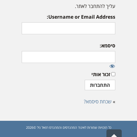
עליך להתחבר לאתר.
Username or Email Address:
סיסמא:
זכור אותי
»
שכחת סיסמא?
כל הזכויות שמורות לאיגוד המהנדסים והמהנדס רפאל גיל ©2026
גלילה