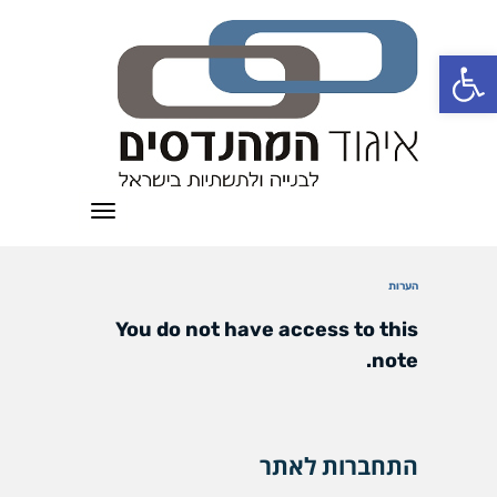
פתח סרגל נגישות
תפריט
הערות
You do not have access to this
note.
התחברות לאתר