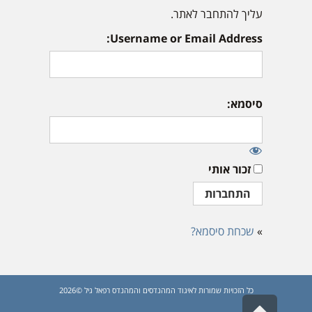
עליך להתחבר לאתר.
Username or Email Address:
סיסמא:
זכור אותי
»
שכחת סיסמא?
כל הזכויות שמורות לאיגוד המהנדסים והמהנדס רפאל גיל ©2026
גלילה