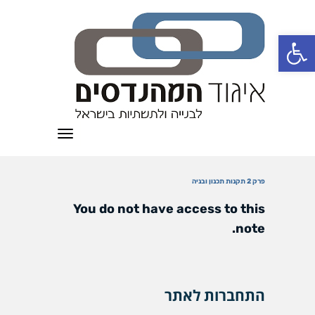
פתח סרגל נגישות
תפריט
פרק 2 תקנות תכנון ובניה
You do not have access to this
note.
התחברות לאתר