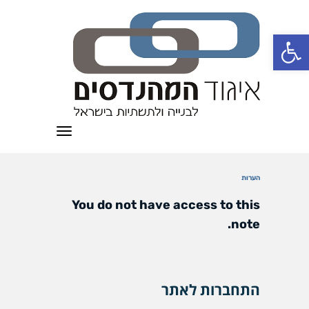
פתח סרגל נגישות
תפריט
הערות
You do not have access to this
note.
התחברות לאתר