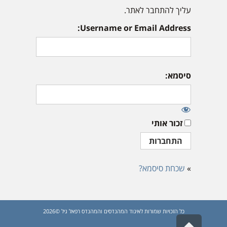
עליך להתחבר לאתר.
Username or Email Address:
סיסמא:
זכור אותי
»
שכחת סיסמא?
כל הזכויות שמורות לאיגוד המהנדסים והמהנדס רפאל גיל ©2026
גלילה