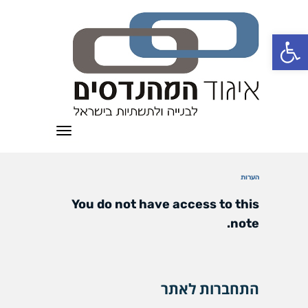
פתח סרגל נגישות
תפריט
הערות
You do not have access to this
note.
התחברות לאתר