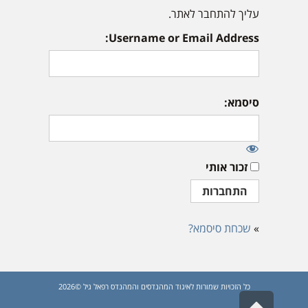
עליך להתחבר לאתר.
Username or Email Address:
סיסמא:
זכור אותי
»
שכחת סיסמא?
כל הזכויות שמורות לאיגוד המהנדסים והמהנדס רפאל גיל ©2026
גלילה