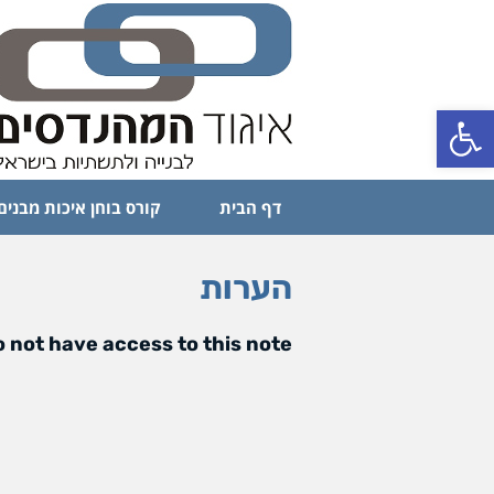
פתח סרגל נגישות
דף הבית
קורס בוחן איכות מבנים
הערות
 not have access to this note.