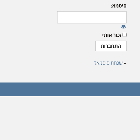
סיסמא:
זכור אותי
»
שכחת סיסמא?