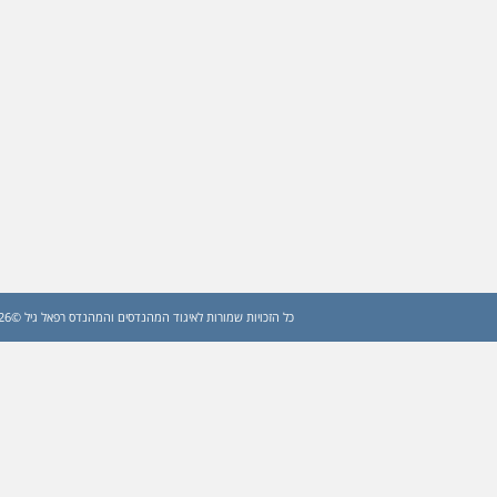
כל הזכויות שמורות לאיגוד המהנדסים והמהנדס רפאל גיל ©2026 (עדכון: 2026)