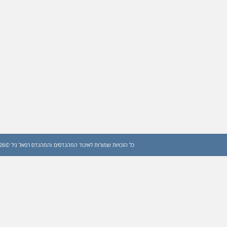
כל הזכויות שמורות לאיגוד המהנדסים והמהנדס רפאל גיל ©2026 (עדכון: 2026)