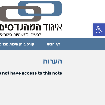
פתח סרגל נגישות
דף הבית
קורס בוחן איכות מבנים
הערות
 not have access to this note.