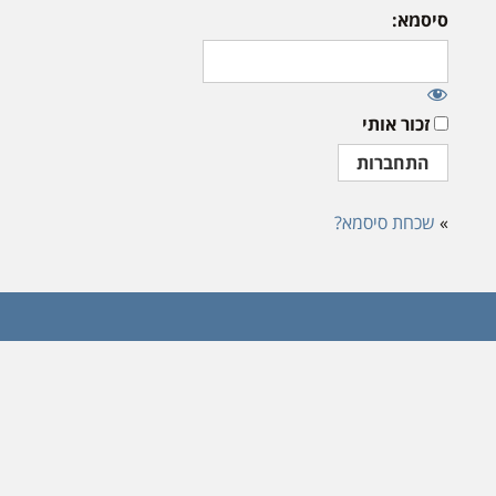
סיסמא:
זכור אותי
»
שכחת סיסמא?