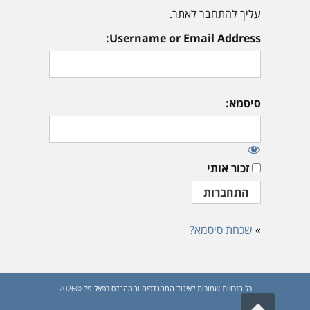
עליך להתחבר לאתר.
Username or Email Address:
סיסמא:
זכור אותי
»
שכחת סיסמא?
כל הזכויות שמורות לאיגוד המהנדסים והמהנדס רפאל גיל ©2026
גלילה