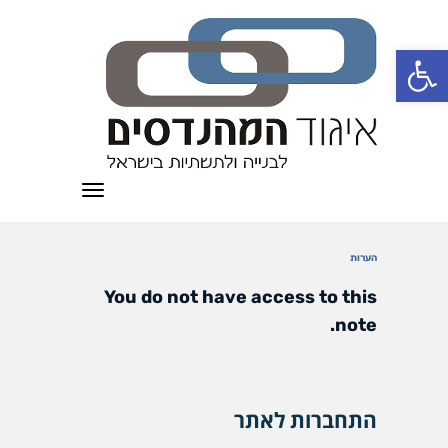
פתח סרגל נגישות
תפריט
הערות
You do not have access to this
note.
התחברות לאתר