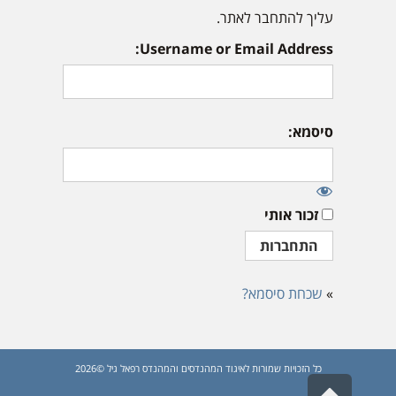
עליך להתחבר לאתר.
Username or Email Address:
סיסמא:
זכור אותי
»
שכחת סיסמא?
כל הזכויות שמורות לאיגוד המהנדסים והמהנדס רפאל גיל ©2026
גלילה