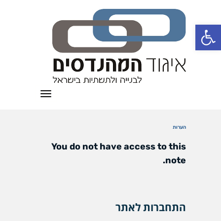
פתח סרגל נגישות
תפריט
הערות
You do not have access to this
note.
התחברות לאתר