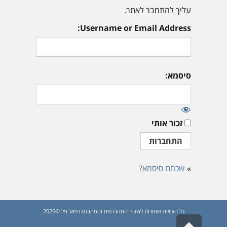
עליך להתחבר לאתר.
Username or Email Address:
סיסמא:
זכור אותי
»
שכחת סיסמא?
כל הזכויות שמורות לאיגוד המהנדסים והמהנדס רפאל גיל ©2026
גלילה