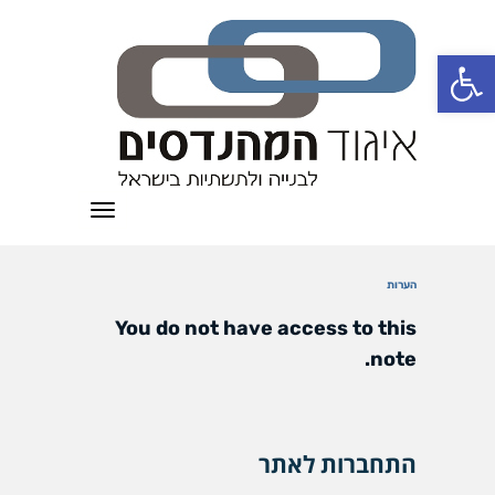
פתח סרגל נגישות
תפריט
הערות
You do not have access to this
note.
התחברות לאתר